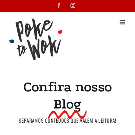
Skip
Facebook
Instagram
to
content
Confira nosso
Blog
SEPARAMOS CONTEÚDOS QUE VALEM A LEITURA!